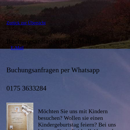
frei
Zurück zur Übersicht
Buchungsanfragen per E-Mail
E-Mail
Buchungsanfragen per Whatsapp
0175 3633284
Möchten Sie uns mit Kindern
besuchen? Wollen sie einen
Kindergeburtstag feiern? Bei uns