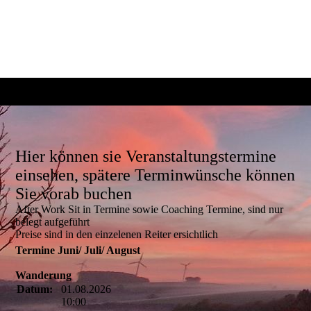
Hier können sie Veranstaltungstermine
einsehen, spätere Terminwünsche können
Sie vorab buchen
After Work Sit in Termine sowie Coaching Termine, sind nur
belegt aufgeführt
Preise sind in den einzelenen Reiter ersichtlich
Termine Juni/ Juli/ August
Wanderung
Datum:
01.08.2026
10:00